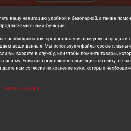
елать вашу навигацию удобной и безопасной, а также помо
я предлагаемых нами функций.
рые необходимы для предоставления вам услуги продажи /
родаем ваши данные. Мы используем файлы cookie главны
 если вы входите в службу, или чтобы помнить товары, кот
создаем новую систему пита
 систему. Если вы продолжаете навигацию по сайту, не н
ы даете нам согласие на хранение куки, которые необходи
ш
Политики cookies