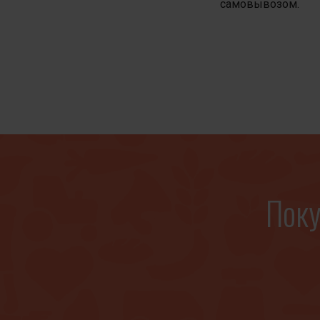
самовывозом.
Поку