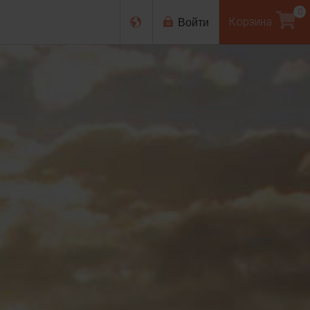
0
Войти
Корзина
English