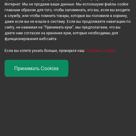
Интернет. Мы не продаем ваши данные. Мы используем файлы cookie
главным образом для того, чтобы запоминать, кто вы, если вы входите
Группы не найдены
в службу, или чтобы помнить товары, которые вы положили в корзину,
даже если вы не вошли в систему. Если вы продолжаете навигацию по
сайту, не нажимая на “Принимать куки”, мы предполагаем, что вы
даете нам согласие на хранение куки, которые необходимы для
функционирования веб-сайта.
Если вы хотите узнать больше, проверьте наш
Политики cookies
Принимать Cookies
Заинтересованы в продажах через Открытую Сеть Продуктов?
Регистрируйтесь тут